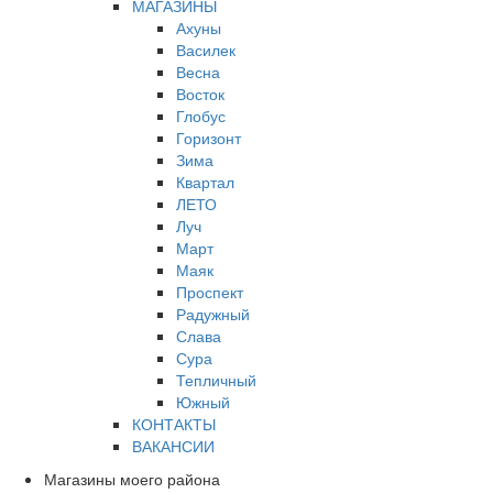
МАГАЗИНЫ
Ахуны
Василек
Весна
Восток
Глобус
Горизонт
Зима
Квартал
ЛЕТО
Луч
Март
Маяк
Проспект
Радужный
Слава
Сура
Тепличный
Южный
КОНТАКТЫ
ВАКАНСИИ
Магазины моего района