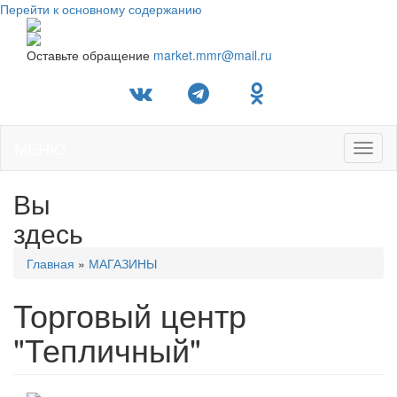
Перейти к основному содержанию
Оставьте обращение
market.mmr@mail.ru
МЕНЮ
Toggl
naviga
Вы
здесь
Главная
»
МАГАЗИНЫ
Торговый центр
"Тепличный"