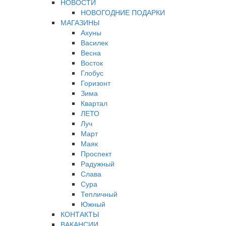
НОВОСТИ
НОВОГОДНИЕ ПОДАРКИ
МАГАЗИНЫ
Ахуны
Василек
Весна
Восток
Глобус
Горизонт
Зима
Квартал
ЛЕТО
Луч
Март
Маяк
Проспект
Радужный
Слава
Сура
Тепличный
Южный
КОНТАКТЫ
ВАКАНСИИ