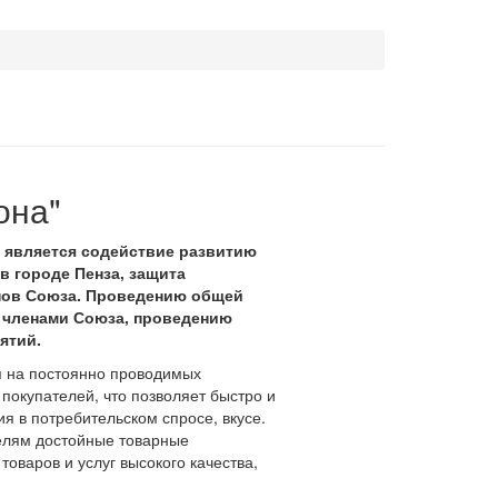
она"
 является содействие развитию
в городе Пенза, защита
нов Союза. Проведению общей
 членами Союза, проведению
ятий.
я на постоянно проводимых
покупателей, что позволяет быстро и
я в потребительском спросе, вкусе.
елям достойные товарные
оваров и услуг высокого качества,