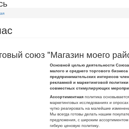
сь
ная
нас
говый союз "Магазин моего рай
Основной целью деятельности Союза
малого и среднего торгового бизнеса 
предпринимательских интересов чле
рекламной и маркетинговой политики
совместных стимулирующих меропри
Ассортиментная
политика основываетс
маркетинговых исследованиях и опросах 
чутко реагировать на малейшие изменени
Мы всегда готовы делать нашим покупат
предложения, с широким ассортиментом т
гибкую ценовую политику.