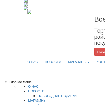
Вс
Тор
рай
пок
Смот
О НАС
НОВОСТИ
МАГАЗИНЫ
КОН
Главное меню
О НАС
НОВОСТИ
НОВОГОДНИЕ ПОДАРКИ
МАГАЗИНЫ