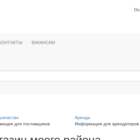
Ос
КОНТАКТЫ
ВАКАНСИИ
ничество
Аренда
мация для поставщиков
Информация для арендаторов
газин моего района