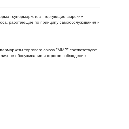
формат супермаркетов - торгующие широким
роса, работающие по принципу самообслуживания и
упермаркеты торгового союза "ММР" соответствуют
отличное обслуживание и строгое соблюдение