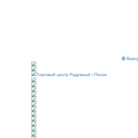
Верну