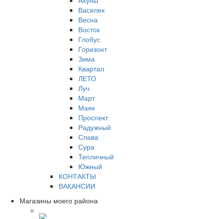
Ахуны
Василек
Весна
Восток
Глобус
Горизонт
Зима
Квартал
ЛЕТО
Луч
Март
Маяк
Проспект
Радужный
Слава
Сура
Тепличный
Южный
КОНТАКТЫ
ВАКАНСИИ
Магазины моего района