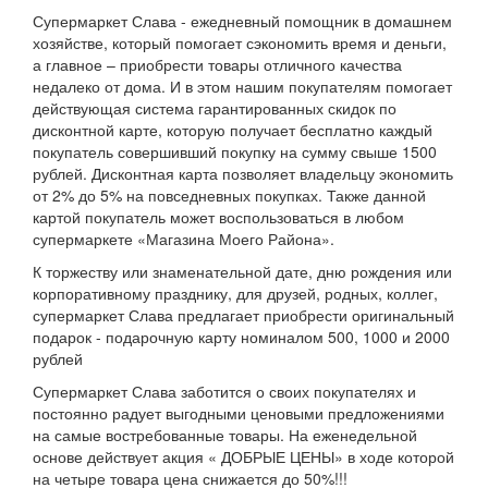
Супермаркет Слава - ежедневный помощник в домашнем
хозяйстве, который помогает сэкономить время и деньги,
а главное – приобрести товары отличного качества
недалеко от дома. И в этом нашим покупателям помогает
действующая система гарантированных скидок по
дисконтной карте, которую получает бесплатно каждый
покупатель совершивший покупку на сумму свыше 1500
рублей. Дисконтная карта позволяет владельцу экономить
от 2% до 5% на повседневных покупках. Также данной
картой покупатель может воспользоваться в любом
супермаркете «Магазина Моего Района».
К торжеству или знаменательной дате, дню рождения или
корпоративному празднику, для друзей, родных, коллег,
супермаркет Слава предлагает приобрести оригинальный
подарок - подарочную карту номиналом 500, 1000 и 2000
рублей
Супермаркет Слава заботится о своих покупателях и
постоянно радует выгодными ценовыми предложениями
на самые востребованные товары. На еженедельной
основе действует акция « ДОБРЫЕ ЦЕНЫ» в ходе которой
на четыре товара цена снижается до 50%!!!