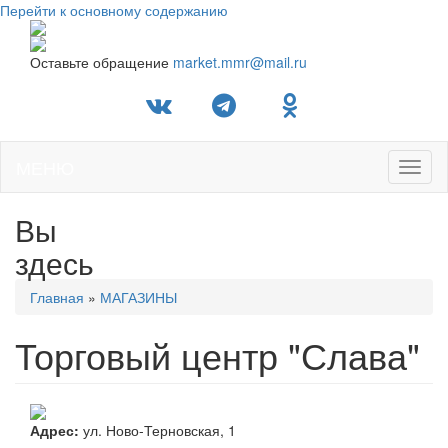
Перейти к основному содержанию
Оставьте обращение
market.mmr@mail.ru
МЕНЮ
Toggl
naviga
Вы
здесь
Главная
»
МАГАЗИНЫ
Торговый центр "Слава"
Адрес:
ул. Ново-Терновская, 1