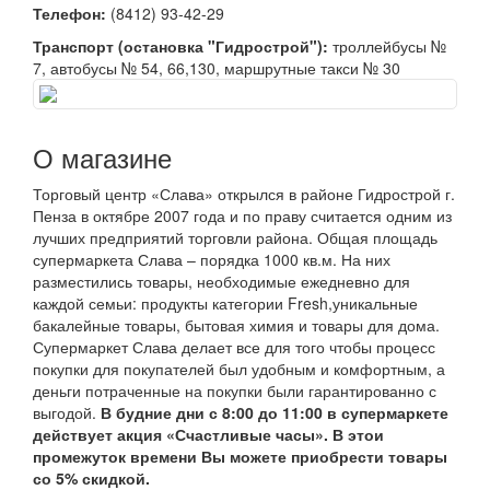
Телефон:
(8412) 93-42-29
Транспорт (остановка "Гидрострой"):
троллейбусы №
7, автобусы № 54, 66,130, маршрутные такси № 30
О магазине
Торговый центр «Слава» открылся в районе Гидрострой г.
Пенза в октябре 2007 года и по праву считается одним из
лучших предприятий торговли района. Общая площадь
супермаркета Слава – порядка 1000 кв.м. На них
разместились товары, необходимые ежедневно для
каждой семьи: продукты категории Fresh,уникальные
бакалейные товары, бытовая химия и товары для дома.
Супермаркет Слава делает все для того чтобы процесс
покупки для покупателей был удобным и комфортным, а
деньги потраченные на покупки были гарантированно с
выгодой.
В будние дни с 8:00 до 11:00 в супермаркете
действует акция «Счастливые часы». В этои
промежуток времени Вы можете приобрести товары
со 5% скидкой.