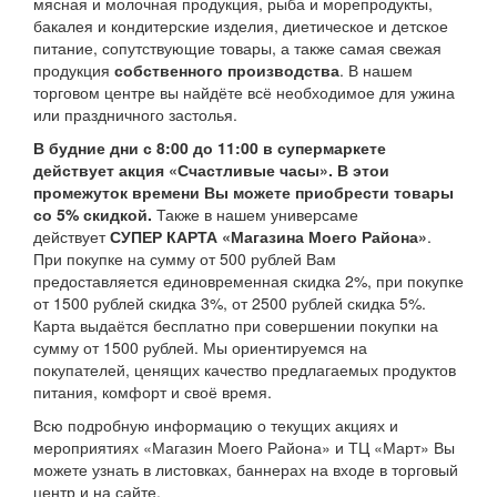
мясная и молочная продукция, рыба и морепродукты,
бакалея и кондитерские изделия, диетическое и детское
питание, сопутствующие товары, а также самая свежая
продукция
собственного производства
. В нашем
торговом центре вы найдёте всё необходимое для ужина
или праздничного застолья.
В будние дни с 8:00 до 11:00 в супермаркете
действует акция «Счастливые часы». В этои
промежуток времени Вы можете приобрести товары
со 5% скидкой.
Также в нашем универсаме
действует
СУПЕР КАРТА «Магазина Моего Района»
.
При покупке на сумму от 500 рублей Вам
предоставляется единовременная скидка 2%, при покупке
от 1500 рублей скидка 3%, от 2500 рублей скидка 5%.
Карта выдаётся бесплатно при совершении покупки на
сумму от 1500 рублей. Мы ориентируемся на
покупателей, ценящих качество предлагаемых продуктов
питания, комфорт и своё время.
Всю подробную информацию о текущих акциях и
мероприятиях «Магазин Моего Района» и ТЦ «Март» Вы
можете узнать в листовках, баннерах на входе в торговый
центр и на сайте.