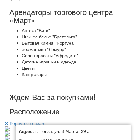
Арендаторы торгового центра
«Март»
Аптека "Вита"
Нижнее белье "Бретелька"
Бытовая химия "Фортуна"
Зоомагазин "Лемурр"
Салон красоты "Афродита"
Детские игрушки и одежда
Цветы
Канцтовары
Ждем Вас за покупками!
Расположение
Вернуться назад
Адрес:
г. Пенза, ул. 8 Марта, 29 а