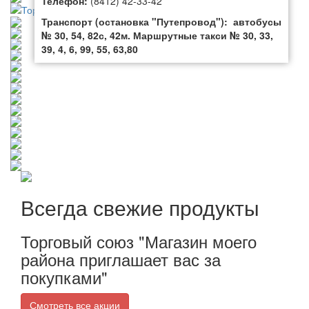
Телефон:
(8412) 42-33-42
Транспорт (остановка "Путепровод"):
автобусы
№ 30, 54, 82с, 42м. Маршрутные такси № 30, 33,
39, 4, 6, 99, 55, 63,80
Всегда свежие продукты
Торговый союз "Магазин моего
района приглашает вас за
покупками"
Смотреть все акции