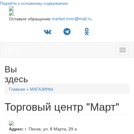
Перейти к основному содержанию
Оставьте обращение
market.mmr@mail.ru
МЕНЮ
Toggl
naviga
Вы
здесь
Главная
»
МАГАЗИНЫ
Торговый центр "Март"
Адрес:
г. Пенза, ул. 8 Марта, 29 а