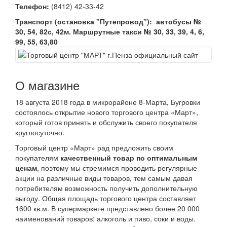
Телефон:
(8412) 42-33-42
Транспорт (остановка "Путепровод"):
автобусы №
30, 54, 82с, 42м. Маршрутные такси № 30, 33, 39, 4, 6,
99, 55, 63,80
О магазине
18 августа 2018 года в микрорайоне 8-Марта, Бугровки
состоялось открытие нового торгового центра «Март»,
который готов принять и обслужить своего покупателя
круглосуточно.
Торговый центр «Март» рад предложить своим
покупателям
качественный товар по оптимальным
ценам
, поэтому мы стремимся проводить регулярные
акции на различные виды товаров, тем самым давая
потребителям возможность получить дополнительную
выгоду. Общая площадь торгового центра составляет
1600 кв.м. В супермаркете представлено более 20 000
наименований товаров: алкоголь и пиво, соки и воды.