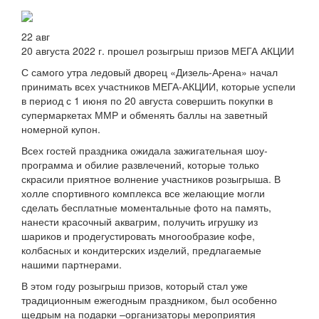
22
авг
20 августа 2022 г. прошел розыгрыш призов МЕГА АКЦИИ
С самого утра ледовый дворец «Дизель-Арена» начал
принимать всех участников МЕГА-АКЦИИ, которые успели
в период с 1 июня по 20 августа совершить покупки в
супермаркетах ММР и обменять баллы на заветный
номерной купон.
Всех гостей праздника ожидала зажигательная шоу-
программа и обилие развлечений, которые только
скрасили приятное волнение участников розыгрыша. В
холле спортивного комплекса все желающие могли
сделать бесплатные моментальные фото на память,
нанести красочный аквагрим, получить игрушку из
шариков и продегустировать многообразие кофе,
колбасных и кондитерских изделий, предлагаемые
нашими партнерами.
В этом году розыгрыш призов, который стал уже
традиционным ежегодным праздником, был особенно
щедрым на подарки –организаторы мероприятия