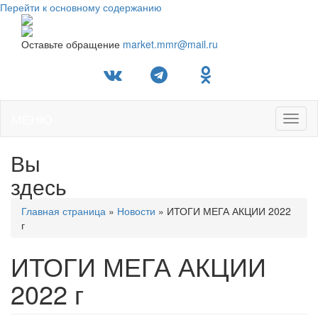
Перейти к основному содержанию
Оставьте обращение
market.mmr@mail.ru
МЕНЮ
Toggl
naviga
Вы
здесь
Главная страница
»
Новости
»
ИТОГИ МЕГА АКЦИИ 2022
г
ИТОГИ МЕГА АКЦИИ
2022 г